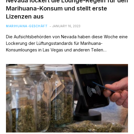
Nevada lockert die Lounge-Regeln für den
Marihuana-Konsum und stellt erste
Lizenzen aus
MARIHUANA-GESCHÄFT
JANUARY 16, 2023
Die Aufsichtsbehörden von Nevada haben diese Woche eine
Lockerung der Lüftungsstandards für Marihuana-
Konsumlounges in Las Vegas und anderen Teilen…